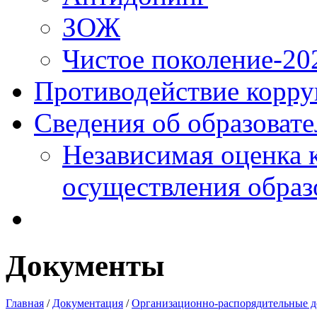
ЗОЖ
Чистое поколение-20
Противодействие корр
Сведения об образоват
Независимая оценка 
осуществления образ
Документы
Главная
/
Документация
/
Организационно-распорядительные 