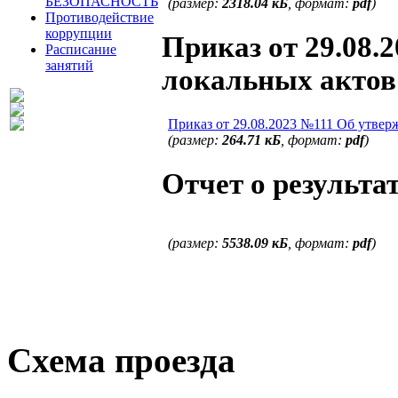
БЕЗОПАСНОСТЬ
(размер:
2318.04 кБ
, формат:
pdf
)
Противодействие
коррупции
Приказ от 29.08.
Расписание
занятий
локальных актов
Приказ от 29.08.2023 №111 Об утвер
(размер:
264.71 кБ
, формат:
pdf
)
Отчет о результа
(размер:
5538.09 кБ
, формат:
pdf
)
Схема проезда