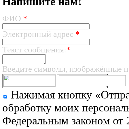
Напишите нам!
ФИО
*
Электронный адрес
*
Текст сообщения:
*
Введите символы, изображённые н
Нажимая кнопку «Отправ
обработку моих персональ
Федеральным законом от 