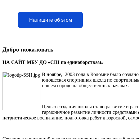
Напишите об этом
Добро пожаловать
НА САЙТ МБУ ДО «СШ по единоборствам»
В ноябре, 2003 года в Коломне было создан
юношеская спортивная школа по спортивным
нашем городе на общественных началах.
Целью создания школы стало развитие и рас
гармоничное развитие личности средствами 
патриотическое воспитание, подготовка ребят к взрослой, сам
Сегодня в спортивной школе плодотворно развиваются 6 видов с