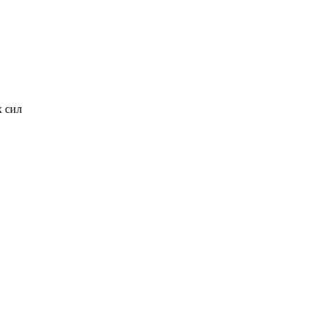
х сил