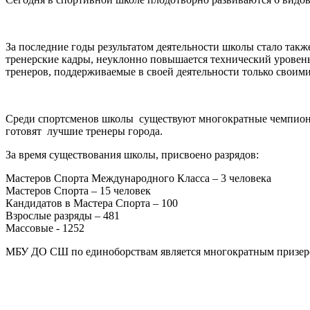
За последние годы результатом деятельности школы стало так
тренерские кадры, неуклонно повышается технический уровень
тренеров, поддерживаемые в своей деятельности только свои
Среди спортсменов школы существуют многократные чемпионы 
готовят лучшие тренеры города.
За время существования школы, присвоено разрядов:
Мастеров Спорта Международного Класса – 3 человека
Мастеров Спорта – 15 человек
Кандидатов в Мастера Спорта – 100
Взрослые разряды – 481
Массовые - 1252
МБУ ДО СШ по единоборствам является многократным призером