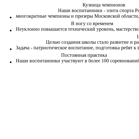
Кузница чемпионов
Наши воспитанники - элита спорта Р
многократные чемпионы и призеры Московской области,
В ногу со временем
Неуклонно повышается технический уровень, мастерств
Ц
Целью создания школы стало развитие и р
Задача - патриотическое воспитание, подготовка ребят к
Постоянная практика
Наши воспитанники участвуют в более 100 соревнований