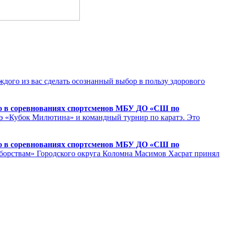
дого из вас сделать осознанный выбор в пользу здорового
ю в соревнованиях спортсменов МБУ ДО «СШ по
атэ «Кубок Милютина» и командный турнир по каратэ. Это
ю в соревнованиях спортсменов МБУ ДО «СШ по
борствам» Городского округа Коломна Масимов Хасрат принял