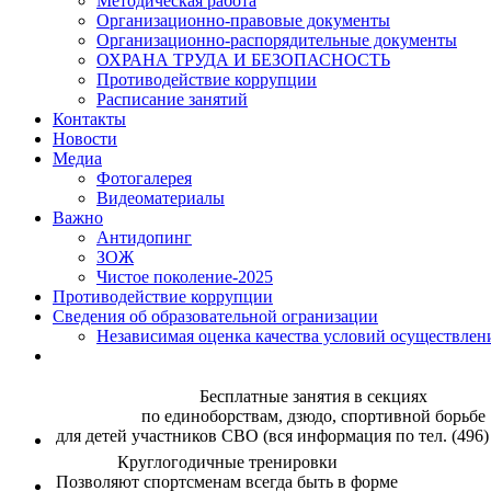
Методическая работа
Организационно-правовые документы
Организационно-распорядительные документы
ОХРАНА ТРУДА И БЕЗОПАСНОСТЬ
Противодействие коррупции
Расписание занятий
Контакты
Новости
Медиа
Фотогалерея
Видеоматериалы
Важно
Антидопинг
ЗОЖ
Чистое поколение-2025
Противодействие коррупции
Сведения об образовательной огранизации
Независимая оценка качества условий осуществлен
Бесплатные занятия в секциях
по единоборствам, дзюдо, спортивной борьбе
для детей участников СВО (вся информация по тел. (496)
Круглогодичные тренировки
Позволяют спортсменам всегда быть в форме