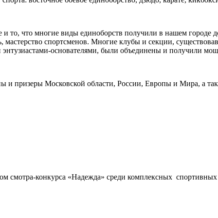
же и то, что многие виды единоборств получили в нашем городе 
, мастерство спортсменов. Многие клубы и секции, существовав
ми энтузиастами-основателями, были объединены и получили мо
и призеры Московской области, России, Европы и Мира, а так
 смотра-конкурса «Надежда» среди комплексных спортивных шко