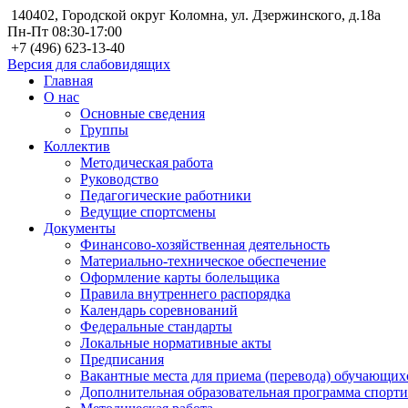
140402, Городской округ Коломна, ул. Дзержинского, д.18а
Пн-Пт 08:30-17:00
+7 (496) 623-13-40
Версия для слабовидящих
Главная
О нас
Основные сведения
Группы
Коллектив
Методическая работа
Руководство
Педагогические работники
Ведущие спортсмены
Документы
Финансово-хозяйственная деятельность
Материально-техническое обеспечение
Оформление карты болельщика
Правила внутреннего распорядка
Календарь соревнований
Федеральные стандарты
Локальные нормативные акты
Предписания
Вакантные места для приема (перевода) обучающих
Дополнительная образовательная программа спорт