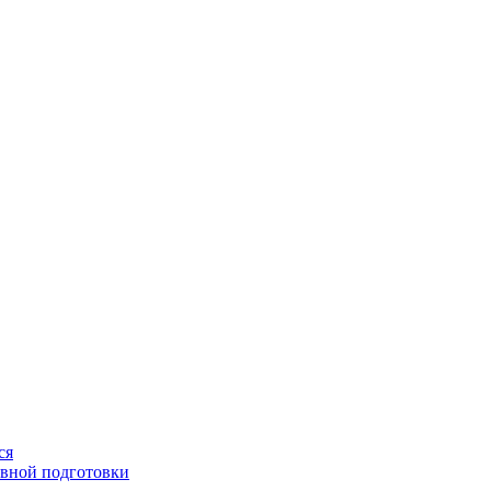
ся
ивной подготовки