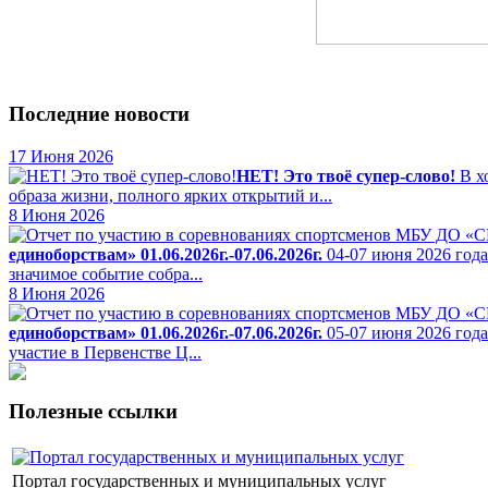
Последние новости
17 Июня 2026
НЕТ! Это твоё супер-слово!
В х
образа жизни, полного ярких открытий и...
8 Июня 2026
единоборствам» 01.06.2026г.-07.06.2026г.
04-07 июня 2026 года
значимое событие собра...
8 Июня 2026
единоборствам» 01.06.2026г.-07.06.2026г.
05-07 июня 2026 год
участие в Первенстве Ц...
Полезные ссылки
Портал государственных и муниципальных услуг