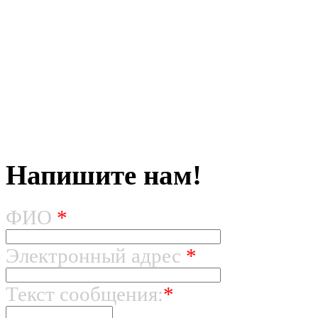
Напишите нам!
ФИО
*
Электронный адрес
*
Текст сообщения:
*