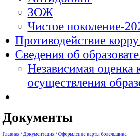
ЗОЖ
Чистое поколение-20
Противодействие корр
Сведения об образоват
Независимая оценка 
осуществления образ
Документы
Главная
/
Документация
/
Оформление карты болельщика