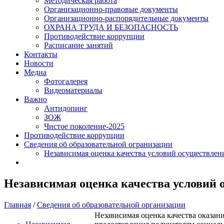
Методическая работа
Организационно-правовые документы
Организационно-распорядительные документы
ОХРАНА ТРУДА И БЕЗОПАСНОСТЬ
Противодействие коррупции
Расписание занятий
Контакты
Новости
Медиа
Фотогалерея
Видеоматериалы
Важно
Антидопинг
ЗОЖ
Чистое поколение-2025
Противодействие коррупции
Сведения об образовательной огранизации
Независимая оценка качества условий осуществлен
Независимая оценка качества условий 
Главная
/
Сведения об образовательной организации
Независимая оценка качества оказан