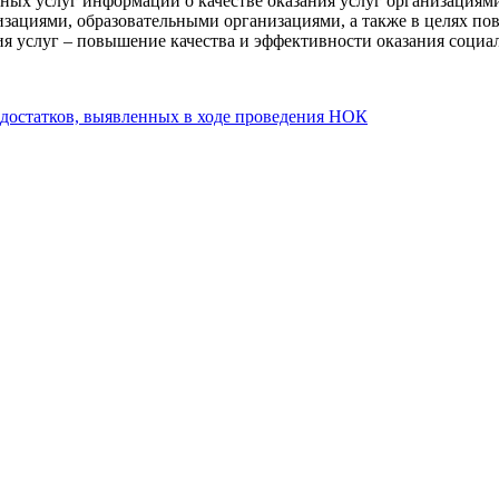
ных услуг информации о качестве оказания услуг организациям
ациями, образовательными организациями, а также в целях пов
ия услуг – повышение качества и эффективности оказания социа
достатков, выявленных в ходе проведения НОК