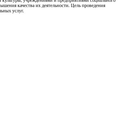
и культуры, учреждениями и предприятиями социального
ышения качества их деятельности. Цель проведения
льных услуг.