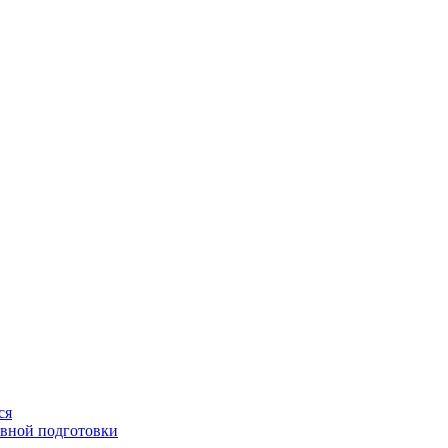
ся
ивной подготовки