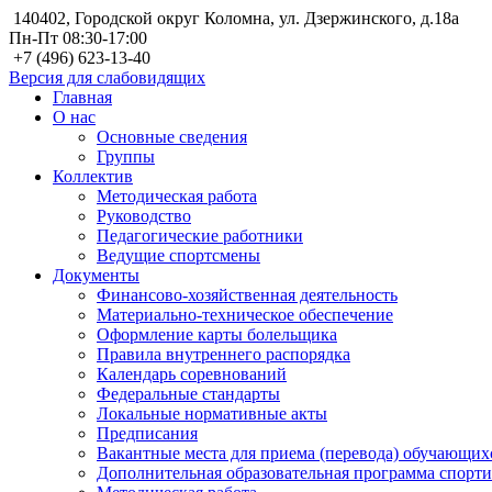
140402, Городской округ Коломна, ул. Дзержинского, д.18а
Пн-Пт 08:30-17:00
+7 (496) 623-13-40
Версия для слабовидящих
Главная
О нас
Основные сведения
Группы
Коллектив
Методическая работа
Руководство
Педагогические работники
Ведущие спортсмены
Документы
Финансово-хозяйственная деятельность
Материально-техническое обеспечение
Оформление карты болельщика
Правила внутреннего распорядка
Календарь соревнований
Федеральные стандарты
Локальные нормативные акты
Предписания
Вакантные места для приема (перевода) обучающих
Дополнительная образовательная программа спорт