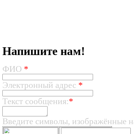
Напишите нам!
ФИО
*
Электронный адрес
*
Текст сообщения:
*
Введите символы, изображённые н